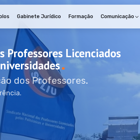
olos
Gabinete Jurídico
Formação
Comunicação
s Professores Licenciados
.
Universidades
ão dos Professores.
rência.