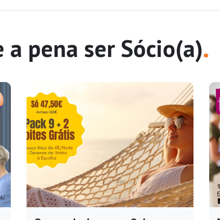
.
e a pena ser Sócio(a)