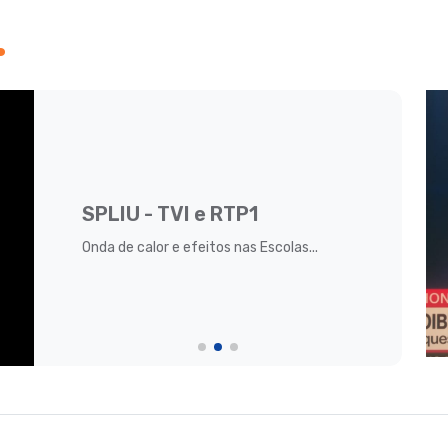
.
SPLIU - TVI e RTP1
Onda de calor e efeitos nas Escolas...